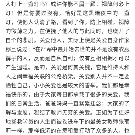
人打上一盏灯吗？或许你能不屑一顾：视障何必上
灯！但是你要过沒有，恰好是这黑暗夜中的一盏
灯，使他人认清了路，看到了你，防止相碰。视障
的微薄之力，在便捷了他人的与此同时，也绕开了
自个的悲剧。关爱他人，实际上便是关爱自身作家
穆旦说过：“在严寒中最开始去世的并不是沒有衣服
裤子的人，反而是自私自利；仅有互相相拥才可以
产生溫暖。是的，关爱是何其关键，它是维持人和
人之间幸福关联的公路桥梁。关爱别人并不一定要
牺牲自己，小小关爱也是较大的善举。我们都是幸
福快乐的，由于大家每日都承载了很多的关爱。我
们的日常生活，爸爸妈妈一直紧紧挂念；大家的了
解与发展，凝结了教师无穷的关爱。正如为了更好
地拯救学员的人生而被卷进车下的最美女教师张丽
莉一样，那样低沉的在意和爱打动了众多的人，也