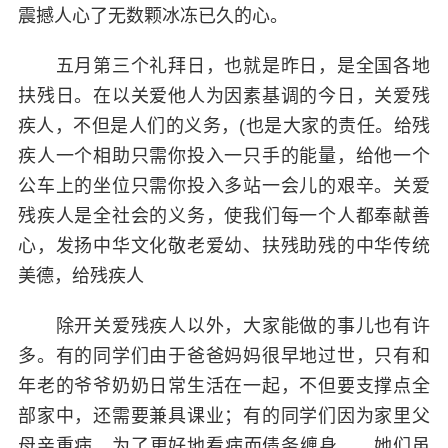
震撼人心了无数颗冰冻已久的心。
五月第三个礼拜日，也就是昨日，是全国各地
扶残日。在以关爱他人为因素基调的今日，关爱残
疾人，不但是人们的义务，(也是大家的责任。给残
疾人一个相助只需你投入一只手的能量，给他一个
公车上的坐位只需你投入多站一会儿的艰辛。关爱
残疾人是全社会的义务，使我们每一个人都奉献善
心，发扬中华文化敬老爱幼、扶残助残的中华传统
美德，给残疾人
除开关爱残疾人以外，大家能做的事儿也有许
多。有的同学们由于爸爸妈妈很早地过世，只有和
年老的爷爷奶奶日常生活在一起，不但要支撑点全
部家中，还需要兼具课业；有的同学们因为家里父
母亲重病，为了更好地看病而债务缠身……她们虽