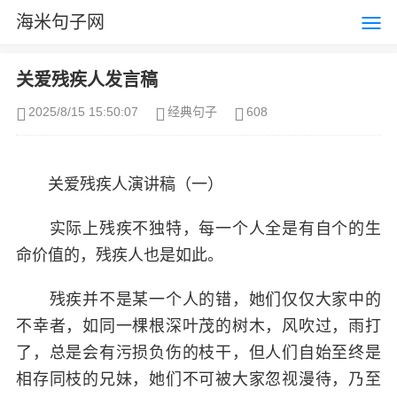
海米句子网
关爱残疾人发言稿
2025/8/15 15:50:07
经典句子
608
关爱残疾人演讲稿（一）
实际上残疾不独特，每一个人全是有自个的生
命价值的，残疾人也是如此。
残疾并不是某一个人的错，她们仅仅大家中的
不幸者，如同一棵根深叶茂的树木，风吹过，雨打
了，总是会有污损负伤的枝干，但人们自始至终是
相存同枝的兄妹，她们不可被大家忽视漫待，乃至