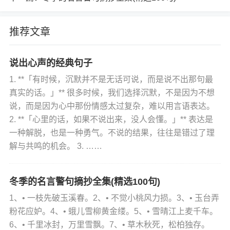
推荐文章
说出心声的经典句子
1. **「有时候，沉默并不是无话可说，而是说不出那句最
真实的话。」** 很多时候，我们选择沉默，不是因为不想
说，而是因为心中那份情感太过复杂，难以用言语表达。
2. **「心里的话，如果不说出来，没人会懂。」** 表达是
一种解脱，也是一种勇气。不说的结果，往往是错过了理
解与共鸣的机会。 3. ……
冬季的名言警句摘抄全集(精选100句)
1、• 一枝先破玉溪春。2、• 不觉小桃风力损。3、• 玉台弄
粉花应妒。4、• 蛾儿雪柳黄金缕。5、• 雪晴江上麦千车。
6、• 千里冰封，万里雪飘。7、• 草木秋死，松柏独存。