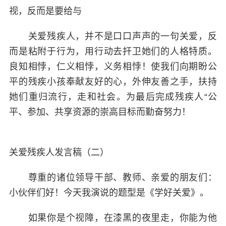
视，反而是要给与
关爱残疾人，并不是口口声声的一句关爱，反
而是粘附于行为，用行动去扞卫她们的人格特质。
良知相悖，仁义相悖，义务相悖！使我们向期盼公
平的残疾小孩奉献友好的心，外伸友善之手，扶持
她们重归流行，走和社会。为最后完成残疾人“公
平、参加、共享资源的崇高目标而勤奋努力！
关爱残疾人发言稿（二）
尊重的诸位领导干部、教师、亲爱的朋友们：
小伙伴们好！今天我演说的题型是《学好关爱》。
如果你是个视障，在漆黑的夜里走，你能为他