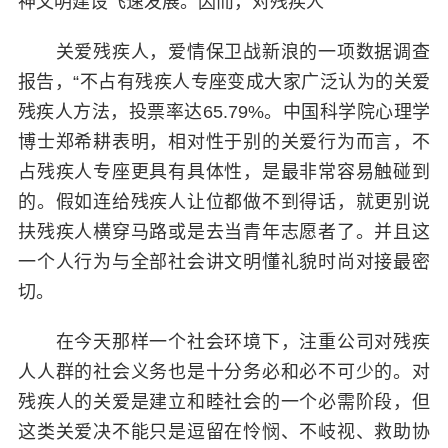
神文明建设飞速发展。因而，对残疾人
关爱残疾人，爱情保卫战新浪的一项数据调查
报告，“不占有残疾人专座变成大家广泛认为的关爱
残疾人方法，投票率达65.79%。中国科学院心理学
博士郑希耕表明，相对性于别的关爱行为而言，不
占残疾人专座更具有具体性，是最非常容易触碰到
的。假如连给残疾人让位都做不到得话，就更别说
扶残疾人横穿马路或是去当青年志愿者了。并且这
一个人行为与全部社会讲文明懂礼貌时尚对接最密
切。
在今天那样一个社会环境下，注重公司对残疾
人人群的社会义务也是十分务必和必不可少的。对
残疾人的关爱是建立和睦社会的一个必需阶段，但
这类关爱决不能只是逗留在怜悯、不岐视、救助协