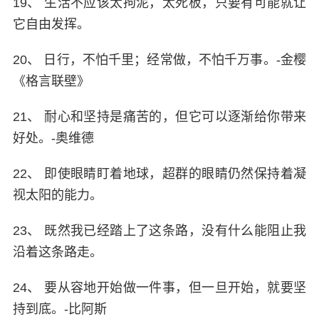
19、 生活不应该太拘泥，太死板，只要有可能就让
它自由发挥。
20、 日行，不怕千里；经常做，不怕千万事。-金樱
《格言联壁》
21、 耐心和坚持是痛苦的，但它可以逐渐给你带来
好处。-奥维德
22、 即使眼睛盯着地球，超群的眼睛仍然保持着凝
视太阳的能力。
23、 既然我已经踏上了这条路，没有什么能阻止我
沿着这条路走。
24、 要从容地开始做一件事，但一旦开始，就要坚
持到底。-比阿斯