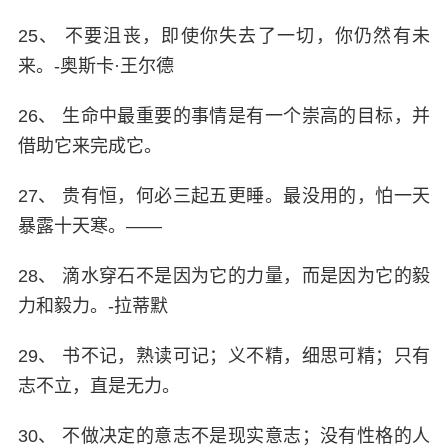
25、 不要沮丧，即使你失去了一切，你仍然有未
来。-奥斯卡·王尔德
26、 生命中最重要的事情是有一个崇高的目标，并
借助它来完成它。
27、 贵有恒，何必三起五更睡。最没用的，怕一天
暴露十天寒。——
28、 滴水穿石不是因为它的力量，而是因为它的毅
力和毅力。-拉蒂默
29、 书不记，熟读可记；义不精，细思可精；只有
志不立，直是无力。
30、 不做决定的意志不是现实意志；没有性格的人