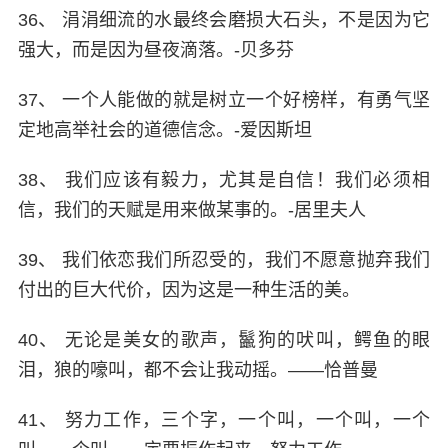
36、 涓涓细流的水最终会磨损大石头，不是因为它
强大，而是因为昼夜滴落。-贝多芬
37、 一个人能做的就是树立一个好榜样，有勇气坚
定地高举社会的道德信念。-爱因斯坦
38、 我们应该有毅力，尤其是自信！我们必须相
信，我们的天赋是用来做某事的。-居里夫人
39、 我们依恋我们所忍受的，我们不愿意抛弃我们
付出的巨大代价，因为这是一种生活的美。
40、 无论是美女的歌声，鬣狗的吠叫，鳄鱼的眼
泪，狼的嚎叫，都不会让我动摇。——恰普曼
41、 努力工作，三个字，一个叫，一个叫，一个