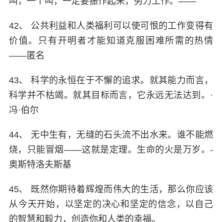
叫，一个叫，一定要振作起来，努力工作。——
42、 公共利益和人类福利可以使可恨的工作变得有
价值。只有开明者才能知道克服困难所需的热情
——匿名
43、 科学的永恒在于不懈的追求。就其能力而言，
科学并不枯竭。就其目标而言，它永远无法达到。·
冯·伯尔
44、 无中生有，无缝的石头流不出水来。谁不能燃
烧，只能冒烟——这就是定理。生命的火是万岁。-
奥斯特洛夫斯基
45、 既然你期待着辉煌而伟大的生活，那么你应该
从今天开始，以坚定的决心和坚定的信念，以自己
的智慧和毅力，创造你和人类的幸福。