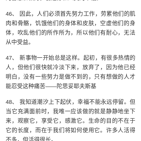
46、 因此，人们必须首先努力工作，劳累他们的肌
肉和骨骼，饥饿他们的身体和皮肤，空虚他们的身
体，吹乱他们的所作所为，所以他们有耐心，无法
从中受益。
47、 新事物一开始总是这样。起初，有很多热情的
人，但他们很快就冷淡下来，放弃了，因为他已经
明白，没有一些努力是做不到的，只有想做的人才
能忍受这种痛苦——陀思妥耶夫斯基
48、 我知道潮汐上下起伏，幸福不能永远停留。但
当它充满面前时，我唯一应该做的就是静静地坐下
来，观察它，享受它，感激它。生命的目的不在于
它的长度，而在于我们将如何使用它。许多人活得
不多，但活得很长。