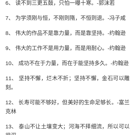
6、 读不到三更五鼓，只怕一曝十寒。-郭沫若
7、 为学须刚与恒，不刚则隋，不恒则退。-冯子咸
8、 伟大的作品不是靠力量，而是靠坚持。-约翰逊
9、 伟大的工作不是用力量，而是用耐心。-约翰逊
10、 成功不在于力量，而在于能坚持多久。-约翰逊
11、 坚持不懈，烂木不折；坚持不懈，金石可以雕
刻。
12、 长寿可能不够好，但美好的生命足够长。-富兰
克林
13、 泰山不让土壤变大；河海不择细流，所以可以