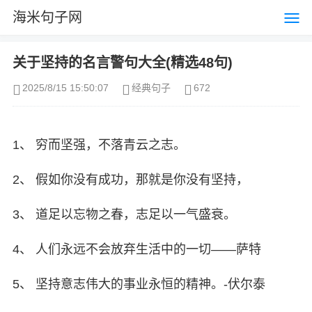
海米句子网
关于坚持的名言警句大全(精选48句)
2025/8/15 15:50:07
经典句子
672
1、 穷而坚强，不落青云之志。
2、 假如你没有成功，那就是你没有坚持，
3、 道足以忘物之春，志足以一气盛衰。
4、 人们永远不会放弃生活中的一切——萨特
5、 坚持意志伟大的事业永恒的精神。-伏尔泰