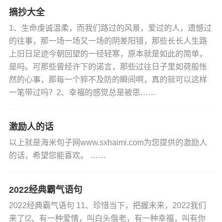
摘抄大全
1、生命虔诚温柔，而我们路过的风景，爱过的人，遗憾过
的往事，那一场一场又一场的阴差阳错，那些长长人生路
上旧日足迹今朝回望的一径轻寒，原本就是如此的简单，
是吗。可那些曾经许下的诺言，那些过往日子里如荷般怅
然的心事，那每一个猝不及防的瞬间啊，真的就可以这样
一笔带过吗？2、幸福的感觉总是被思……
激励人的话
以上就是海米句子网www.sxhaimi.com为您提供的激励人
的话，希望您能喜欢。 ……
2022经典霸气语句
2022经典霸气语句 11、珍惜当下，把握未来，2022我们
来了!2、有一种爱情，叫白头偕老，有一种幸福，叫有你