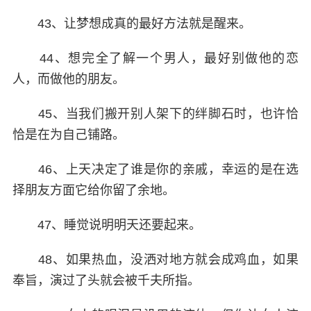
43、让梦想成真的最好方法就是醒来。
44、想完全了解一个男人，最好别做他的恋
人，而做他的朋友。
45、当我们搬开别人架下的绊脚石时，也许恰
恰是在为自己铺路。
46、上天决定了谁是你的亲戚，幸运的是在选
择朋友方面它给你留了余地。
47、睡觉说明明天还要起来。
48、如果热血，没洒对地方就会成鸡血，如果
奉旨，演过了头就会被千夫所指。