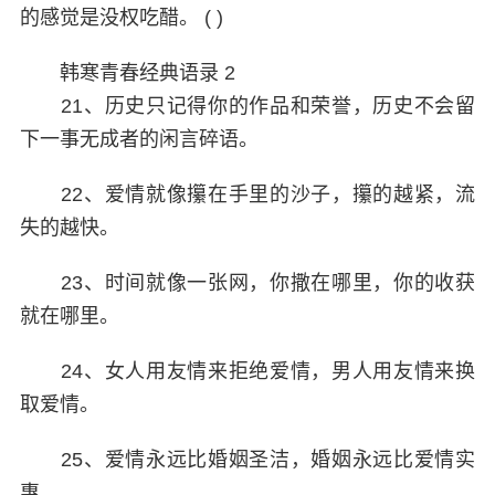
的感觉是没权吃醋。 ( )
韩寒青春经典语录 2
21、历史只记得你的作品和荣誉，历史不会留
下一事无成者的闲言碎语。
22、爱情就像攥在手里的沙子，攥的越紧，流
失的越快。
23、时间就像一张网，你撒在哪里，你的收获
就在哪里。
24、女人用友情来拒绝爱情，男人用友情来换
取爱情。
25、爱情永远比婚姻圣洁，婚姻永远比爱情实
惠。