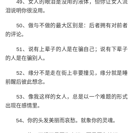
49、女人的眼泪是没用的液体，但你让女人流
泪说明你很没用。
50、做与不做的最大区别是：后者拥有对前者
的评论。
51、说有上辈子的人是在骗自己；说有下辈子
的人是在骗别人。
52、缘分不是走在街上非要撞见，缘分就是睡
前醒后彼此想念。
53、像我这样的女人，总是以一个难题的形式
出现在感情里。
54、你的头发美丽而哀愁。就象你的灵魂。